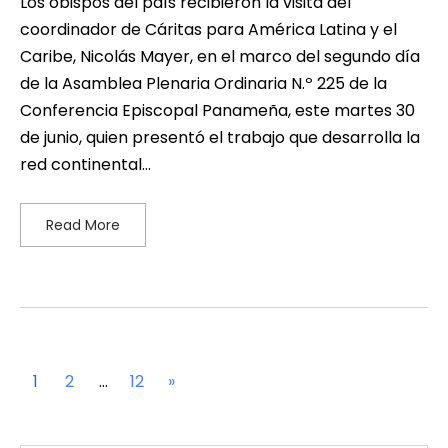
Los obispos del país recibieron la visita del
coordinador de Cáritas para América Latina y el
Caribe, Nicolás Mayer, en el marco del segundo día
de la Asamblea Plenaria Ordinaria N.º 225 de la
Conferencia Episcopal Panameña, este martes 30
de junio, quien presentó el trabajo que desarrolla la
red continental…
Read More
1
2
…
12
»