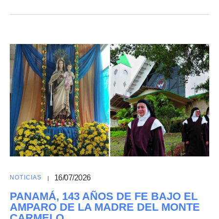
16/07/2026
NOTICIAS
PANAMÁ, 143 AÑOS DE FE BAJO EL
AMPARO DE LA MADRE DEL MONTE
CARMELO