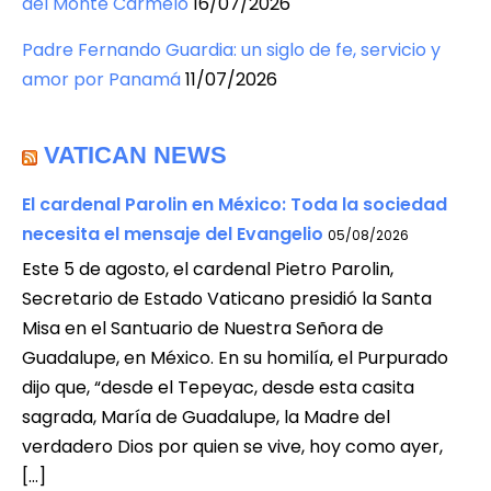
del Monte Carmelo
16/07/2026
Padre Fernando Guardia: un siglo de fe, servicio y
amor por Panamá
11/07/2026
VATICAN NEWS
El cardenal Parolin en México: Toda la sociedad
necesita el mensaje del Evangelio
05/08/2026
Este 5 de agosto, el cardenal Pietro Parolin,
Secretario de Estado Vaticano presidió la Santa
Misa en el Santuario de Nuestra Señora de
Guadalupe, en México. En su homilía, el Purpurado
dijo que, “desde el Tepeyac, desde esta casita
sagrada, María de Guadalupe, la Madre del
verdadero Dios por quien se vive, hoy como ayer,
[…]