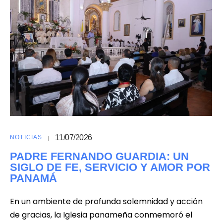
11/07/2026
NOTICIAS
PADRE FERNANDO GUARDIA: UN
SIGLO DE FE, SERVICIO Y AMOR POR
PANAMÁ
En un ambiente de profunda solemnidad y acción
de gracias, la Iglesia panameña conmemoró el