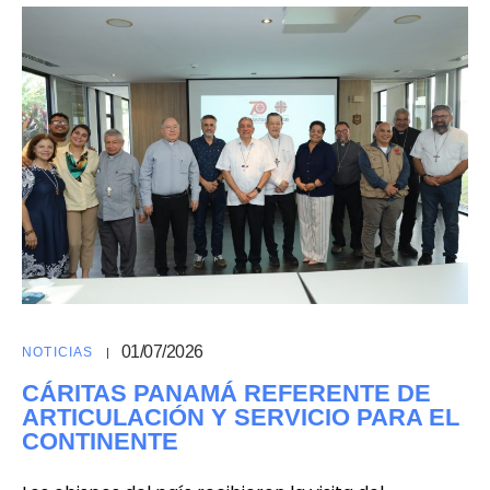
01/07/2026
NOTICIAS
CÁRITAS PANAMÁ REFERENTE DE
ARTICULACIÓN Y SERVICIO PARA EL
CONTINENTE