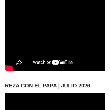
REZA CON EL PAPA | JULIO 2026