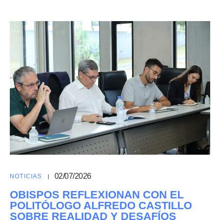
02/07/2026
NOTICIAS
OBISPOS REFLEXIONAN CON EL
POLITÓLOGO ALFREDO CASTILLO
SOBRE REALIDAD Y DESAFÍOS