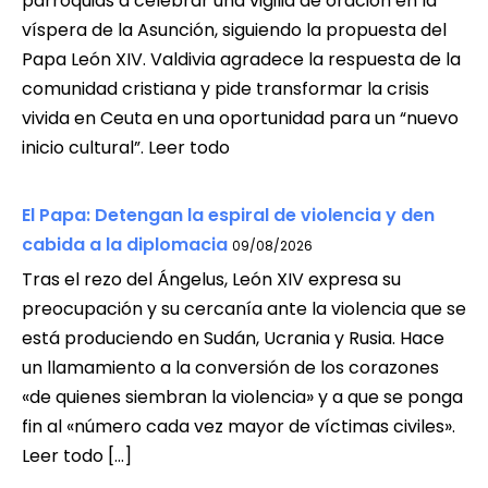
parroquias a celebrar una vigilia de oración en la
víspera de la Asunción, siguiendo la propuesta del
Papa León XIV. Valdivia agradece la respuesta de la
comunidad cristiana y pide transformar la crisis
vivida en Ceuta en una oportunidad para un “nuevo
inicio cultural”. Leer todo
El Papa: Detengan la espiral de violencia y den
cabida a la diplomacia
09/08/2026
Tras el rezo del Ángelus, León XIV expresa su
preocupación y su cercanía ante la violencia que se
está produciendo en Sudán, Ucrania y Rusia. Hace
un llamamiento a la conversión de los corazones
«de quienes siembran la violencia» y a que se ponga
fin al «número cada vez mayor de víctimas civiles».
Leer todo […]