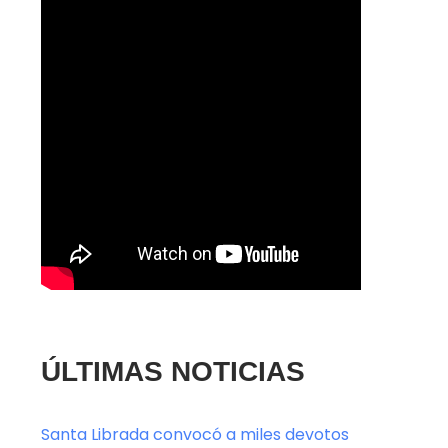
ÚLTIMAS NOTICIAS
Santa Librada convocó a miles devotos