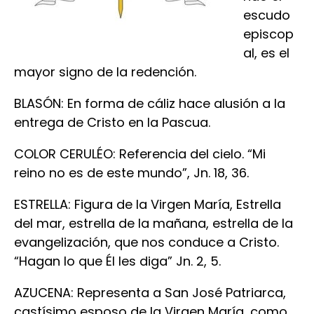
escudo
episcop
al, es el
mayor signo de la redención.
BLASÓN: En forma de cáliz hace alusión a la
entrega de Cristo en la Pascua.
COLOR CERULÉO: Referencia del cielo. “Mi
reino no es de este mundo”, Jn. 18, 36.
ESTRELLA: Figura de la Virgen María, Estrella
del mar, estrella de la mañana, estrella de la
evangelización, que nos conduce a Cristo.
“Hagan lo que Él les diga” Jn. 2, 5.
AZUCENA: Representa a San José Patriarca,
castísimo esposo de la Virgen María, como