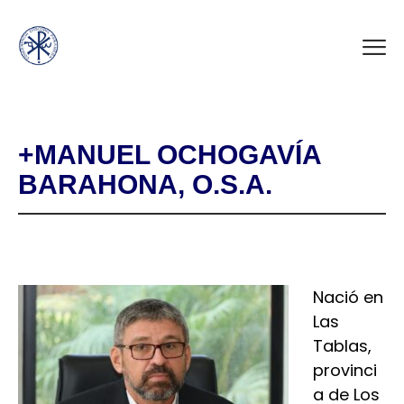
+MANUEL OCHOGAVÍA
BARAHONA, O.S.A.
Nació en
Las
Tablas,
provinci
a de Los