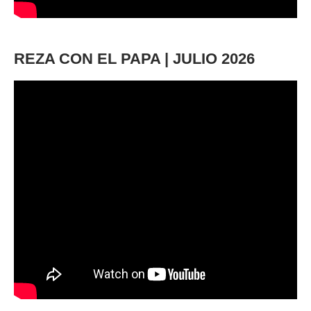
REZA CON EL PAPA | JULIO 2026