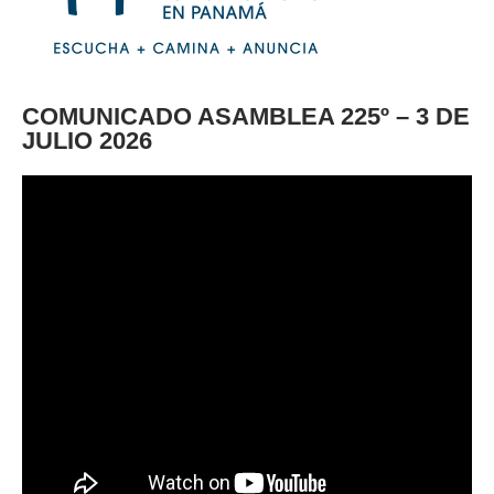
COMUNICADO ASAMBLEA 225º – 3 DE
JULIO 2026