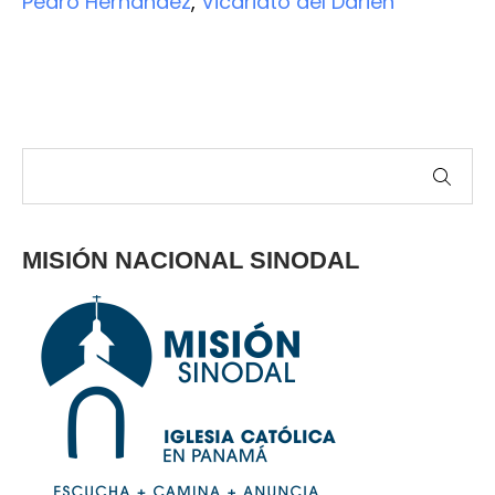
Pedro Hernandez
,
Vicariato del Darién
MISIÓN NACIONAL SINODAL