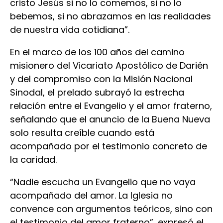
cristo Jesús si no lo comemos, si no lo
bebemos, si no abrazamos en las realidades
de nuestra vida cotidiana”.
En el marco de los 100 años del camino
misionero del Vicariato Apostólico de Darién
y del compromiso con la Misión Nacional
Sinodal, el prelado subrayó la estrecha
relación entre el Evangelio y el amor fraterno,
señalando que el anuncio de la Buena Nueva
solo resulta creíble cuando está
acompañado por el testimonio concreto de
la caridad.
“Nadie escucha un Evangelio que no vaya
acompañado del amor. La Iglesia no
convence con argumentos teóricos, sino con
el testimonio del amor fraterno”, expresó el