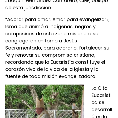
Joaquín Hernández Cantarero, CMF, obispo
de esta jurisdicción.
“Adorar para amar. Amar para evangelizar»,
lema que animó a indígenas, negros y
campesinos de esta zona misionera se
congregaran en torno a Jesús
Sacramentado, para adorarlo, fortalecer su
fe y renovar su compromiso cristiano,
recordando que la Eucaristía constituye el
corazón vivo de la vida de la Iglesia y la
fuente de toda misión evangelizadora.
La Cita
Eucarísti
ca se
desarroll
ó en la