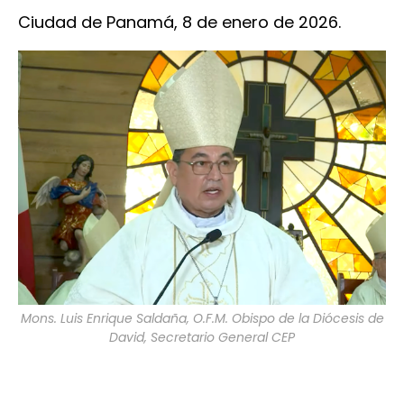
Ciudad de Panamá, 8 de enero de 2026.
Mons. Luis Enrique Saldaña, O.F.M. Obispo de la Diócesis de
David, Secretario General CEP