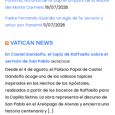
Panamá, 143 años de fe bajo el amparo de la Madre
del Monte Carmelo
16/07/2026
Padre Fernando Guardia: un siglo de fe, servicio y
amor por Panamá
11/07/2026
VATICAN NEWS
En Castel Gandolfo, el tapiz de Raffaello sobre el
sermón de San Pablo
08/08/2026
Desde el 4 de agosto, el Palacio Papal de Castel
Gandolfo acoge uno de los valiosos tapices
inspirados en los Hechos de los Apóstoles,
realizados a partir de los bocetos de Raffaello para
la Capilla Sixtina. La obra representa el discurso de
San Pablo en el Areópago de Atenas y encierra una
historia centenaria y […]