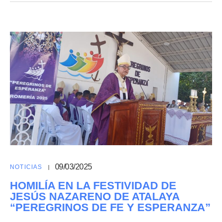
09/03/2025
NOTICIAS
HOMILÍA EN LA FESTIVIDAD DE
JESÚS NAZARENO DE ATALAYA
“PEREGRINOS DE FE Y ESPERANZA”